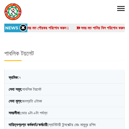
NEWS
সময় মত পৌরকর পরিশোধ করুন।
সময় মত পানির বিল পরিশোধ কর
পাবলিক টয়লেট
৭
পাবলিক টয়লেট
জনপ্রতি ৫টাকা
ভোর ৬টা-৮টা পর্যন্ত
স্যানিটারী ইন্সপেক্টর মোঃ মামুনুর রশিদ