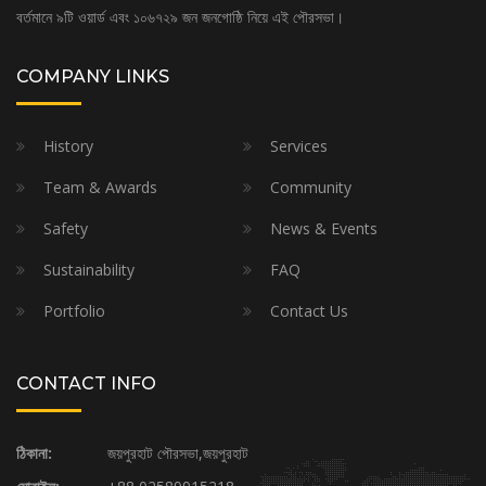
বর্তমানে ৯টি ওয়ার্ড এবং ১০৬৭২৯ জন জনগোষ্ঠি নিয়ে এই পৌরসভা।
COMPANY LINKS
History
Services
Team & Awards
Community
Safety
News & Events
Sustainability
FAQ
Portfolio
Contact Us
CONTACT INFO
ঠিকানা:
জয়পুরহাট পৌরসভা,জয়পুরহাট