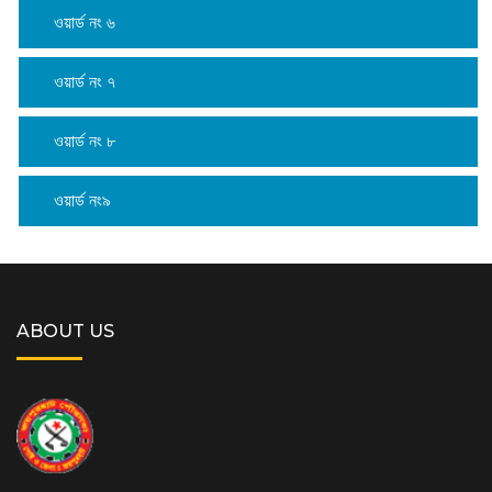
ওয়ার্ড নং ৬
ওয়ার্ড নং ৭
ওয়ার্ড নং ৮
ওয়ার্ড নং৯
ABOUT US