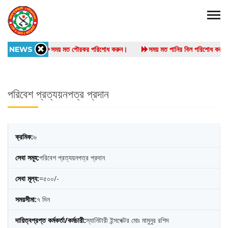
NEWS
সময় মত পৌরকর পরিশোধ করুন।
সময় মত পানির বিল পরিশোধ ক
পরিবেশ প্রত্যয়নপত্র প্রদান
৬
পরিবেশ প্রত্যয়নপত্র প্রদান
=৫০০/-
৭ দিন
স্যানিটারী ইন্সপেক্টর মোঃ মামুনুর রশিদ