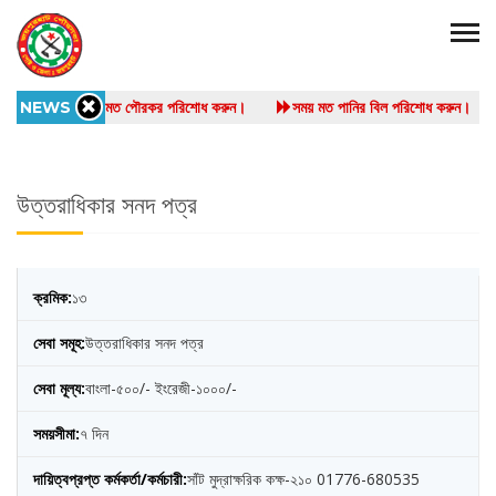
NEWS
সময় মত পৌরকর পরিশোধ করুন।
সময় মত পানির বিল পরিশোধ করুন।
উত্তরাধিকার সনদ পত্র
১৩
উত্তরাধিকার সনদ পত্র
বাংলা-৫০০/- ইংরেজী-১০০০/-
৭ দিন
সাঁট মুদ্রাক্ষরিক কক্ষ-২১০ 01776-680535